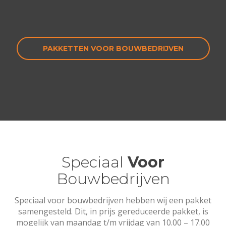
PAKKETTEN VOOR BOUWBEDRIJVEN
Speciaal
Voor
Bouwbedrijven
Speciaal voor bouwbedrijven hebben wij een pakket
samengesteld. Dit, in prijs gereduceerde pakket, is
mogelijk van maandag t/m vrijdag van 10.00 – 17.00