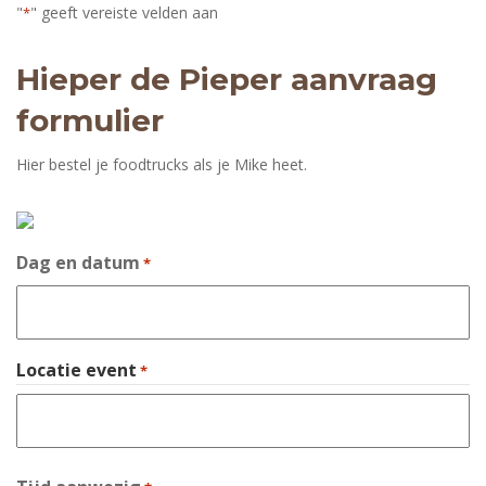
"
" geeft vereiste velden aan
*
Hieper de Pieper aanvraag
formulier
Hier bestel je foodtrucks als je Mike heet.
Dag en datum
*
Locatie event
*
Stad