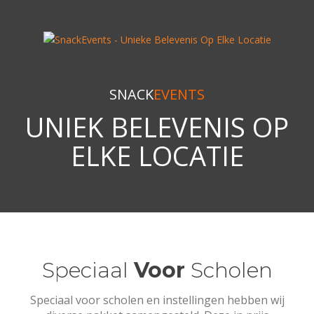
SNACK
EVENTS
UNIEK BELEVENIS OP
ELKE LOCATIE
Speciaal
Voor
Scholen
Speciaal voor scholen en instellingen hebben wij