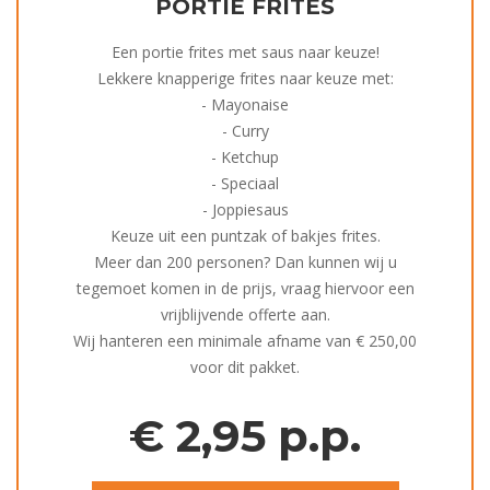
PORTIE FRITES
Een portie frites met saus naar keuze!
Lekkere knapperige frites naar keuze met:
- Mayonaise
- Curry
- Ketchup
- Speciaal
- Joppiesaus
Keuze uit een puntzak of bakjes frites.
Meer dan 200 personen? Dan kunnen wij u
tegemoet komen in de prijs, vraag hiervoor een
vrijblijvende offerte aan.
Wij hanteren een minimale afname van € 250,00
voor dit pakket.
€
2,95 p.p.