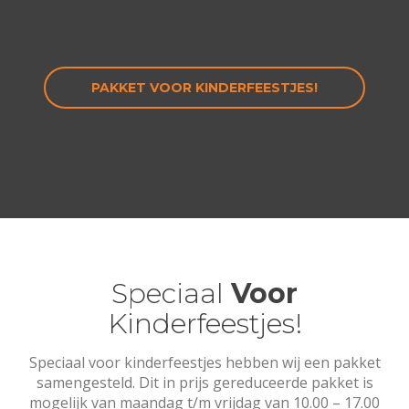
PAKKET VOOR KINDERFEESTJES!
Speciaal
Voor
Kinderfeestjes!
Speciaal voor kinderfeestjes hebben wij een pakket
samengesteld. Dit in prijs gereduceerde pakket is
mogelijk van maandag t/m vrijdag van 10.00 – 17.00