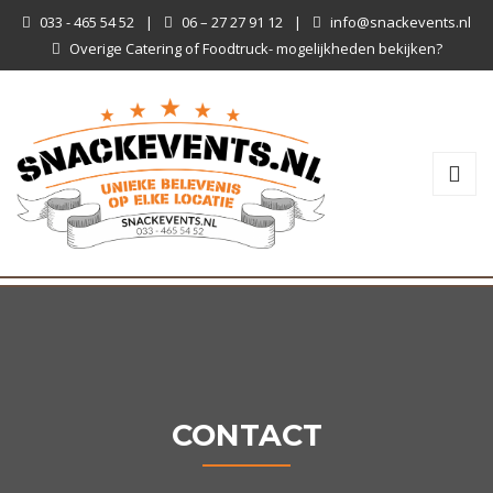
033 - 465 54 52
|
06 – 27 27 91 12
|
info@snackevents.nl
Overige Catering of Foodtruck- mogelijkheden bekijken?
CONTACT