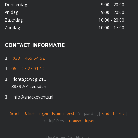
Donderdag
9:00 - 20:00
Vrijdag
9:00 - 20:00
Zaterdag
10:00 - 20:00
Zondag
10:00 - 17:00
CONTACT INFORMATIE
033 – 465 54 52
06 – 27 27 91 12
Plantageweg 21C
3833 AZ Leusden
info@snackevents.nl
Scholen & Instellingen
|
Examenfeest
| Verjaardag |
Kinderfeestje
|
Bedrijfsfeest |
Bouwbedrijven
Uw Partner Voor Elk Feest: