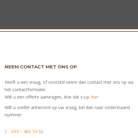
NEEM CONTACT MET ONS OP
Heeft u een vraag, of voorstel neem dan contact met ons op via
het contactformulier.
Wilt u een offerte aanvragen, doe dat s.v.p.
hier
Wilt u sneller antwoord op uw vraag, bel dan naar onderstaand
nummer
033 – 465 54 52