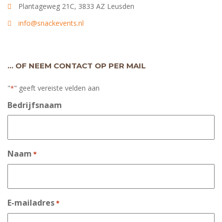
Plantageweg 21C, 3833 AZ Leusden
info@snackevents.nl
… OF NEEM CONTACT OP PER MAIL
"
" geeft vereiste velden aan
*
Bedrijfsnaam
Naam
*
E-mailadres
*