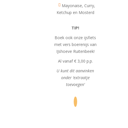
Mayonaise, Curry,
Ketchup en Mosterd
TIP!
Boek ook onze ijsfiets
met vers boerenijs van
IJshoeve Ruitenbeek!
Al vanaf € 3,00 p.p.
U kunt dit aanvinken
onder ‘extraatje
toevoegen’