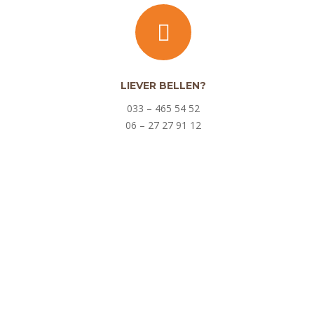
LIEVER BELLEN?
033 – 465 54 52
06 – 27 27 91 12