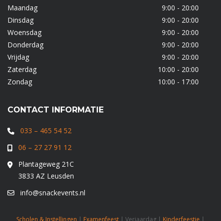
Maandag
9:00 - 20:00
Dinsdag
9:00 - 20:00
Woensdag
9:00 - 20:00
Donderdag
9:00 - 20:00
Vrijdag
9:00 - 20:00
Zaterdag
10:00 - 20:00
Zondag
10:00 - 17:00
CONTACT INFORMATIE
033 – 465 54 52
06 – 27 27 91 12
Plantageweg 21C
3833 AZ Leusden
info@snackevents.nl
Scholen & Instellingen
|
Examenfeest
| Verjaardag |
Kinderfeestje
|