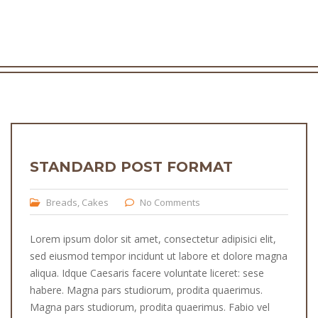
STANDARD POST FORMAT
Breads
,
Cakes
No Comments
Lorem ipsum dolor sit amet, consectetur adipisici elit,
sed eiusmod tempor incidunt ut labore et dolore magna
aliqua. Idque Caesaris facere voluntate liceret: sese
habere. Magna pars studiorum, prodita quaerimus.
Magna pars studiorum, prodita quaerimus. Fabio vel