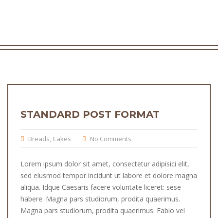
STANDARD POST FORMAT
Breads
,
Cakes
No Comments
Lorem ipsum dolor sit amet, consectetur adipisici elit,
sed eiusmod tempor incidunt ut labore et dolore magna
aliqua. Idque Caesaris facere voluntate liceret: sese
habere. Magna pars studiorum, prodita quaerimus.
Magna pars studiorum, prodita quaerimus. Fabio vel