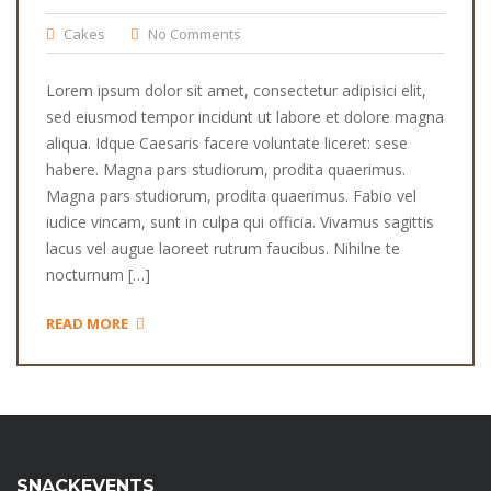
Cakes
No Comments
Lorem ipsum dolor sit amet, consectetur adipisici elit,
sed eiusmod tempor incidunt ut labore et dolore magna
aliqua. Idque Caesaris facere voluntate liceret: sese
habere. Magna pars studiorum, prodita quaerimus.
Magna pars studiorum, prodita quaerimus. Fabio vel
iudice vincam, sunt in culpa qui officia. Vivamus sagittis
lacus vel augue laoreet rutrum faucibus. Nihilne te
nocturnum […]
READ MORE
SNACKEVENTS