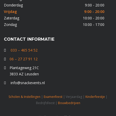
Donderdag
9:00 - 20:00
Vrijdag
9:00 - 20:00
Zaterdag
10:00 - 20:00
Zondag
10:00 - 17:00
CONTACT INFORMATIE
033 – 465 54 52
06 – 27 27 91 12
Plantageweg 21C
3833 AZ Leusden
info@snackevents.nl
Scholen & Instellingen
|
Examenfeest
| Verjaardag |
Kinderfeestje
|
Bedrijfsfeest |
Bouwbedrijven